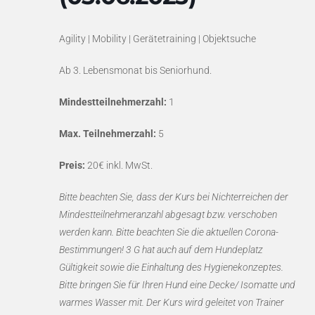
Agility | Mobility | Gerätetraining | Objektsuche
Ab 3. Lebensmonat bis Seniorhund.
Mindestteilnehmerzahl:
1
Max. Teilnehmerzahl:
5
Preis:
20€ inkl. MwSt.
Bitte beachten Sie, dass der Kurs bei Nichterreichen der
Mindestteilnehmeranzahl abgesagt bzw. verschoben
werden kann. Bitte beachten Sie die aktuellen Corona-
Bestimmungen! 3 G hat auch auf dem Hundeplatz
Gültigkeit sowie die Einhaltung des Hygienekonzeptes.
Bitte bringen Sie für Ihren Hund eine Decke/ Isomatte und
warmes Wasser mit. Der Kurs wird geleitet von Trainer