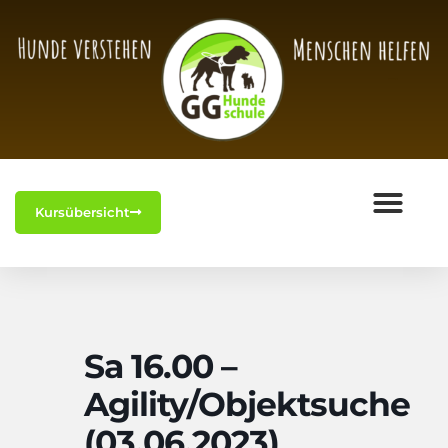
Kursübersicht
Sa 16.00 –
Agility/Objektsuche
(03.06.2023)