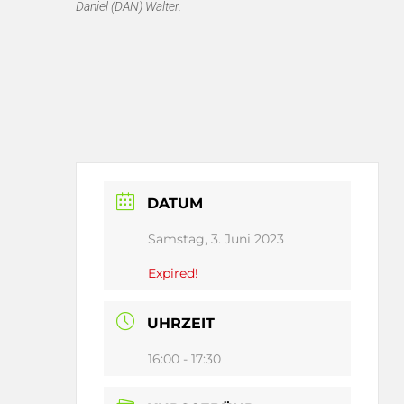
Daniel (DAN) Walter.
DATUM
Samstag, 3. Juni 2023
Expired!
UHRZEIT
16:00 - 17:30