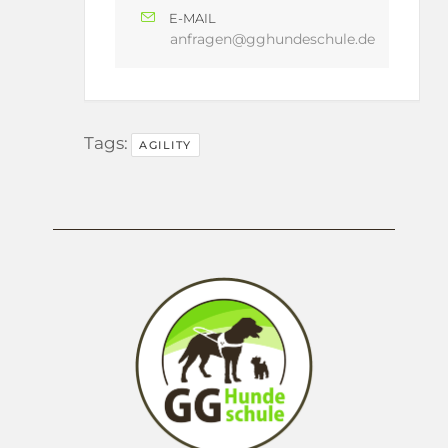
E-MAIL
anfragen@gghundeschule.de
Tags:
AGILITY