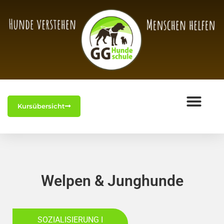
Kursübersicht
Welpen & Junghunde
SOZIALISIERUNG I