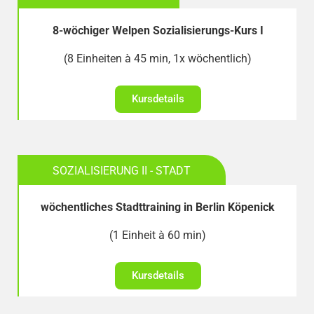
8-wöchiger Welpen Sozialisierungs-Kurs I
(8 Einheiten à 45 min, 1x wöchentlich)
Kursdetails
SOZIALISIERUNG II - STADT
wöchentliches Stadttraining in Berlin Köpenick
(1 Einheit à 60 min)
Kursdetails