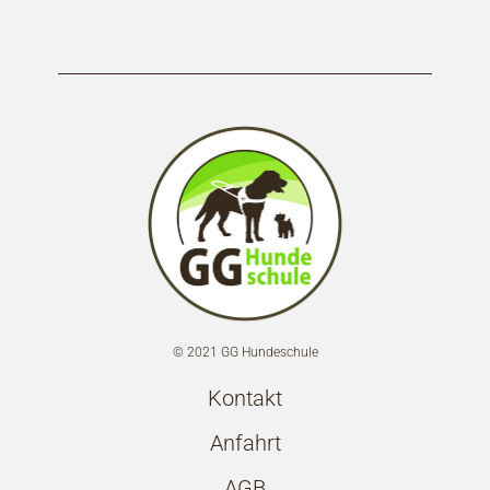
© 2021 GG Hundeschule
Kontakt
Anfahrt
AGB