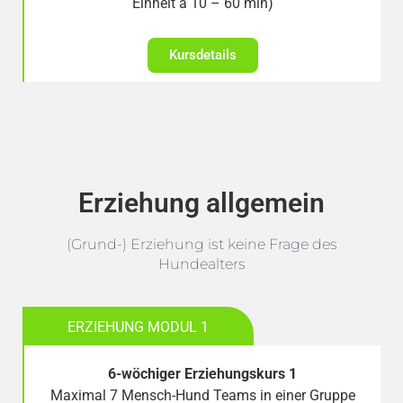
Einheit à 10 – 60 min)
Kursdetails
Erziehung allgemein
(Grund-) Erziehung ist keine Frage des
Hundealters
ERZIEHUNG MODUL 1
6-wöchiger Erziehungskurs 1
Maximal 7 Mensch-Hund Teams in einer Gruppe