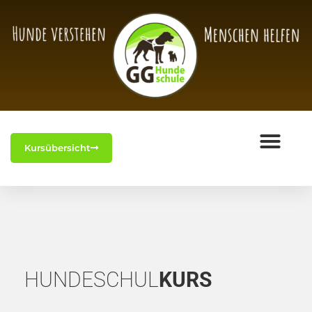
Kursübersicht
HUNDESCHUL
KURS