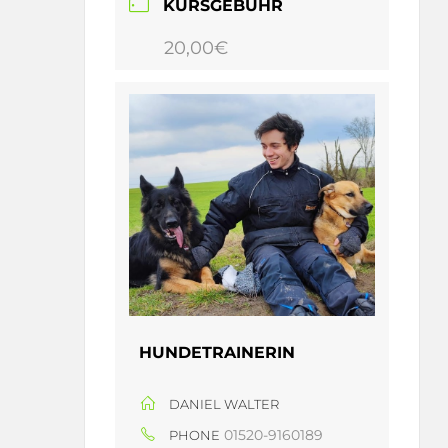
KURSGEBÜHR
20,00€
HUNDETRAINERIN
DANIEL WALTER
01520-9160189
PHONE