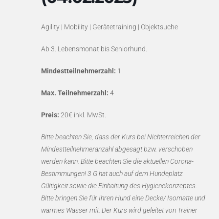
Agility | Mobility | Gerätetraining | Objektsuche
Ab 3. Lebensmonat bis Seniorhund.
Mindestteilnehmerzahl:
1
Max. Teilnehmerzahl:
4
Preis:
20€ inkl. MwSt.
Bitte beachten Sie, dass der Kurs bei Nichterreichen der
Mindestteilnehmeranzahl abgesagt bzw. verschoben
werden kann. Bitte beachten Sie die aktuellen Corona-
Bestimmungen! 3 G hat auch auf dem Hundeplatz
Gültigkeit sowie die Einhaltung des Hygienekonzeptes.
Bitte bringen Sie für Ihren Hund eine Decke/ Isomatte und
warmes Wasser mit. Der Kurs wird geleitet von Trainer