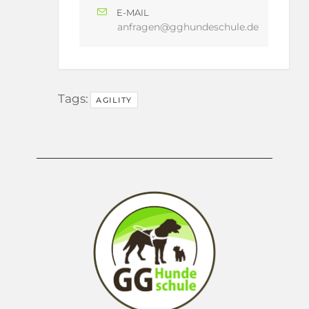
E-MAIL
anfragen@gghundeschule.de
Tags:
AGILITY