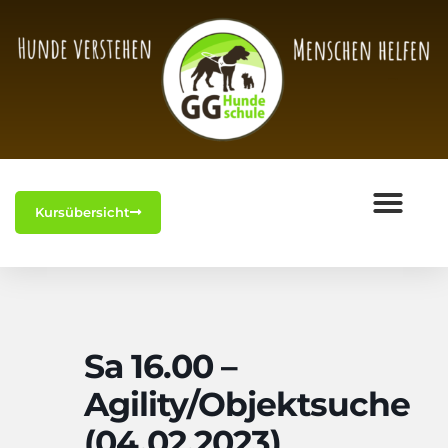
Kursübersicht
Sa 16.00 –
Agility/Objektsuche
(04.02.2023)