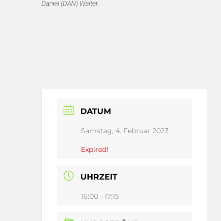
Daniel (DAN) Walter.
DATUM
Samstag, 4. Februar 2023
Expired!
UHRZEIT
16:00 - 17:15