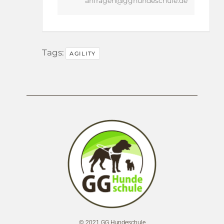
anfragen@gghundeschule.de
Tags:
AGILITY
© 2021 GG Hundeschule