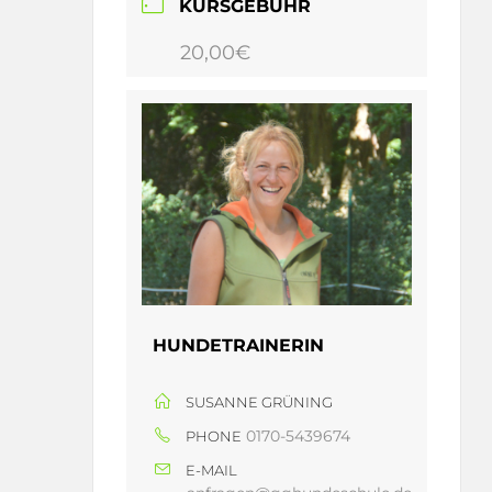
KURSGEBÜHR
20,00€
HUNDETRAINERIN
SUSANNE GRÜNING
0170-5439674
PHONE
E-MAIL