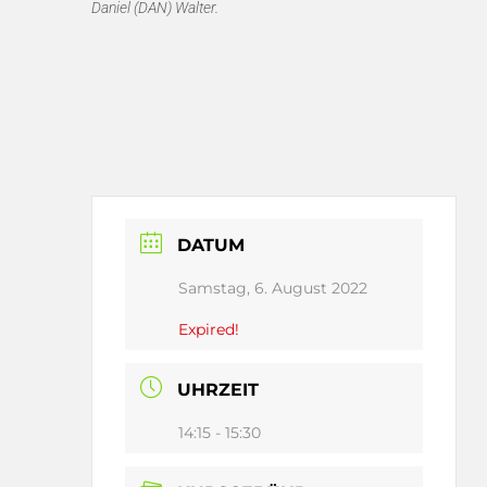
Daniel (DAN) Walter.
DATUM
Samstag, 6. August 2022
Expired!
UHRZEIT
14:15 - 15:30