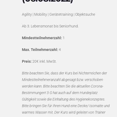
Agility | Mobility | Gerätetraining | Objektsuche
Ab 3. Lebensmonat bis Seniorhund.
Mindestteilnehmerzahl:
1
Max. Teilnehmerzahl:
4
Preis:
20€ inkl. MwSt.
Bitte beachten Sie, dass der Kurs bei Nichterreichen der
Mindestteilnehmeranzahl abgesagt bzw. verschoben
werden kann. Bitte beachten Sie die aktuellen Corona-
Bestimmungen! 3 G hat auch auf dem Hundeplatz
Gültigkeit sowie die Einhaltung des Hygienekonzeptes.
Bitte bringen Sie für Ihren Hund eine Decke/ Isomatte und
warmes Wasser mit. Der Kurs wird geleitet von Trainer