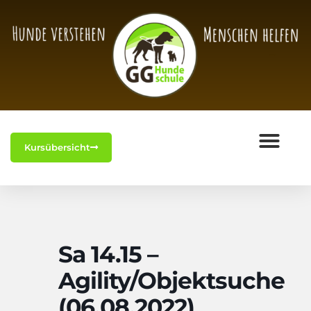
Kursübersicht
Sa 14.15 –
Agility/Objektsuche
(06.08.2022)