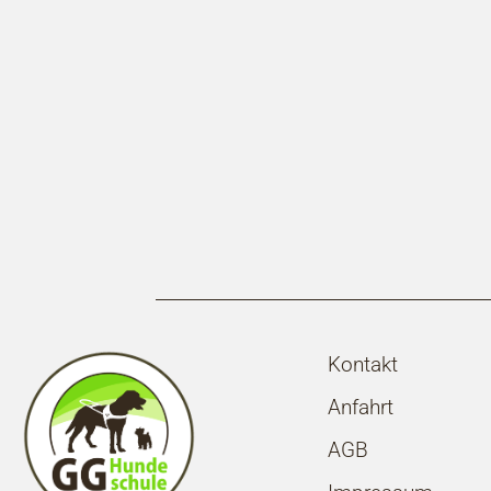
Kontakt
Anfahrt
AGB