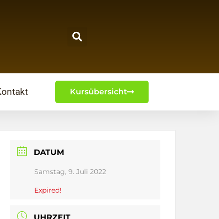
Kontakt
Kursübersicht
DATUM
Samstag, 9. Juli 2022
Expired!
UHRZEIT