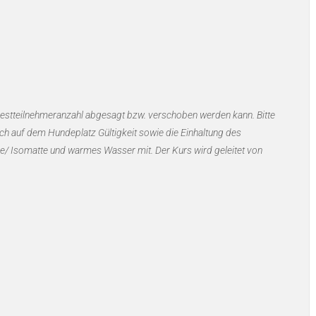
ndestteilnehmeranzahl abgesagt bzw. verschoben werden kann. Bitte
ch auf dem Hundeplatz Gültigkeit sowie die Einhaltung des
ke/ Isomatte und warmes Wasser mit. Der Kurs wird geleitet von