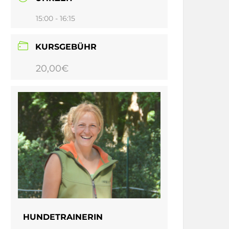
15:00 - 16:15
KURSGEBÜHR
20,00€
HUNDETRAINERIN