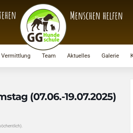
Vermittlung
Team
Aktuelles
Galerie
stag (07.06.-19.07.2025)
wöchentlich).