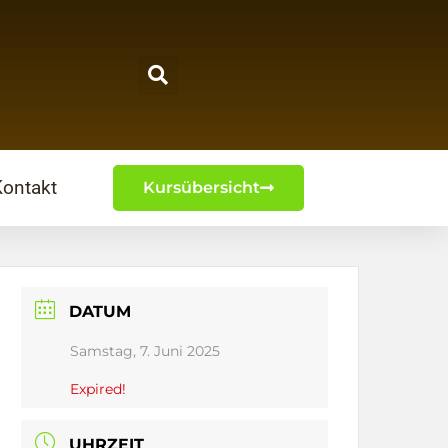
Kontakt
Kursübersicht
DATUM
Samstag, 7. Juni 2025
Expired!
UHRZEIT