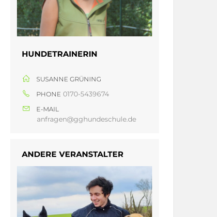
HUNDETRAINERIN
SUSANNE GRÜNING
0170-5439674
PHONE
E-MAIL
anfragen@gghundeschule.de
ANDERE VERANSTALTER