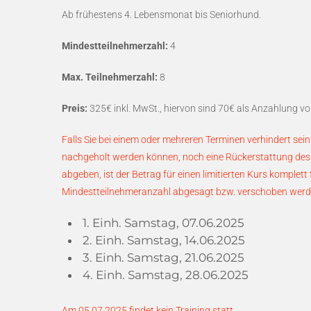
Ab frühestens 4. Lebensmonat bis Seniorhund.
Mindestteilnehmerzahl:
4
Max. Teilnehmerzahl:
8
Preis:
325€ inkl. MwSt., hiervon sind 70€ als Anzahlung vor
Falls Sie bei einem oder mehreren Terminen verhindert sein 
nachgeholt werden können, noch eine Rückerstattung des 
abgeben, ist der Betrag für einen limitierten Kurs komplett f
Mindestteilnehmeranzahl abgesagt bzw. verschoben wer
1. Einh. Samstag, 07.06.2025
2. Einh. Samstag, 14.06.2025
3. Einh. Samstag, 21.06.2025
4. Einh. Samstag, 28.06.2025
Am 05.07.2025 findet kein Training statt.