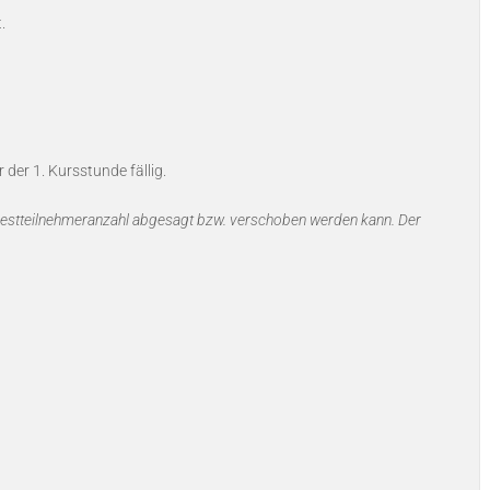
.
 der 1. Kursstunde fällig.
indestteilnehmeranzahl abgesagt bzw. verschoben werden kann. Der