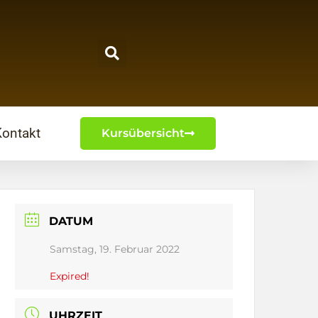
Kontakt
Kursübersicht
DATUM
Samstag, 19. Februar 2022
Expired!
UHRZEIT