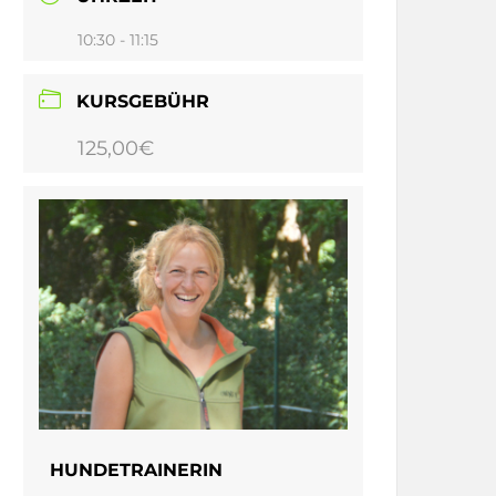
10:30 - 11:15
KURSGEBÜHR
125,00€
HUNDETRAINERIN