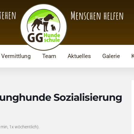
Vermittlung
Team
Aktuelles
Galerie
Junghunde Sozialisierung
 min, 1x wöchentlich).